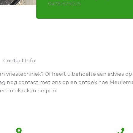
0478-579025
Contact Info
n vriestechniek? Of heeft u behoefte aan advies o
aag nog contact met ons op en ontdek hoe Meulem
echniek u kan helpen!