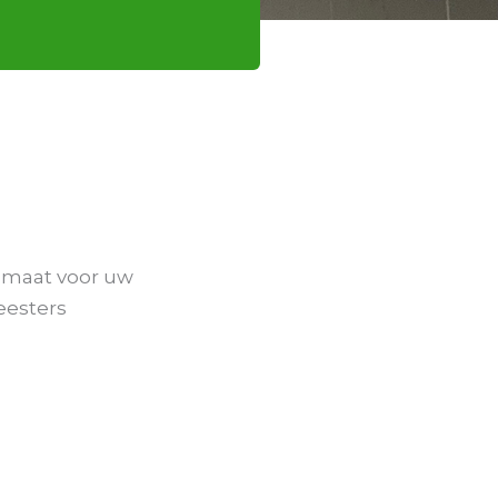
p maat voor uw
eesters