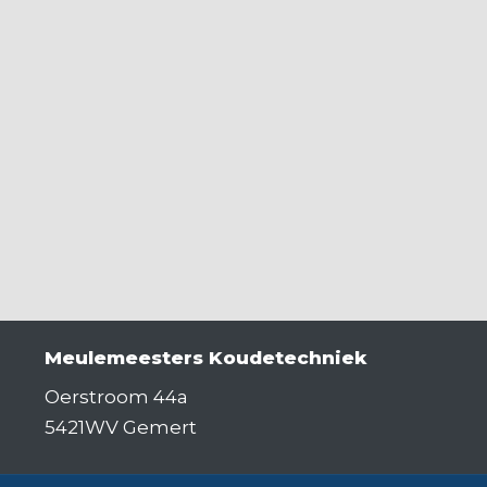
Meulemeesters Koudetechniek
Oerstroom 44a
5421WV Gemert