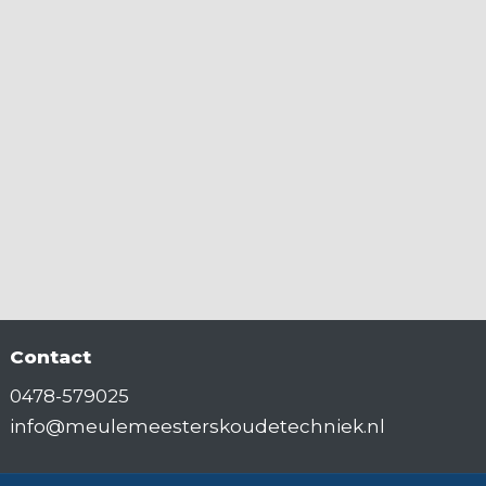
Contact
0478-579025
info@meulemeesterskoudetechniek.nl