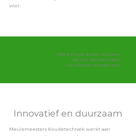
voor.
Het klimaat buiten kunnen
wij niet beïnvloeden.
Uw klimaat binnen wél!
Innovatief en duurzaam
Meulemeesters Koudetechniek werkt aan