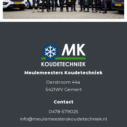
Meulemeesters Koudetechniek
Oerstroom 44a
5421WV Gemert
Contact
0478-579025
info@meulemeesterskoudetechniek.nl