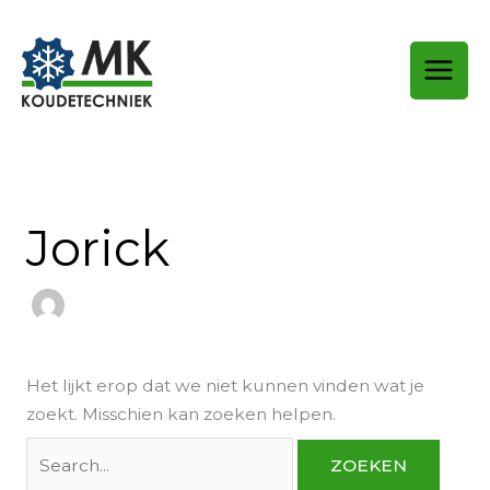
Ga
naar
de
inhoud
Zoek
naar:
Jorick
Het lijkt erop dat we niet kunnen vinden wat je
zoekt. Misschien kan zoeken helpen.