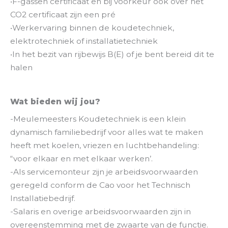
•F-gassen certificaat en bij voorkeur ook over het
CO2 certificaat zijn een pré
•Werkervaring binnen de koudetechniek,
elektrotechniek of installatietechniek
•In het bezit van rijbewijs B(E) of je bent bereid dit te
halen
Wat bieden wij jou?
-Meulemeesters Koudetechniek is een klein
dynamisch familiebedrijf voor alles wat te maken
heeft met koelen, vriezen en luchtbehandeling:
“voor elkaar en met elkaar werken’.
-Als servicemonteur zijn je arbeidsvoorwaarden
geregeld conform de Cao voor het Technisch
Installatiebedrijf.
-Salaris en overige arbeidsvoorwaarden zijn in
overeenstemming met de zwaarte van de functie.