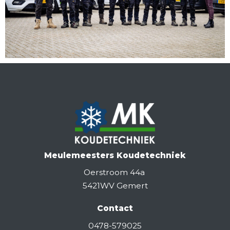
Meulemeesters Koudetechniek
Oerstroom 44a
5421WV Gemert
Contact
0478-579025