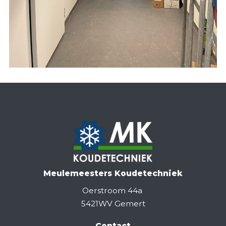
Meulemeesters Koudetechniek
Oerstroom 44a
5421WV Gemert
Contact