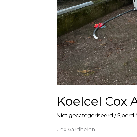
Koelcel Cox 
Niet gecategoriseerd
/
Sjoerd
Cox Aardbeien