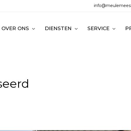
info@meulemeest
OVER ONS
DIENSTEN
SERVICE
P
seerd